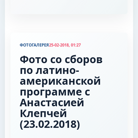
+375447164671
ФОТОГАЛЕРЕЯ
25-02-2018, 01:27
ЗАПИСАТЬСЯ
Фото со сборов
НАПИСАТЬ В VIBER
по латино-
американской
программе с
Анастасией
Клепчей
(23.02.2018)