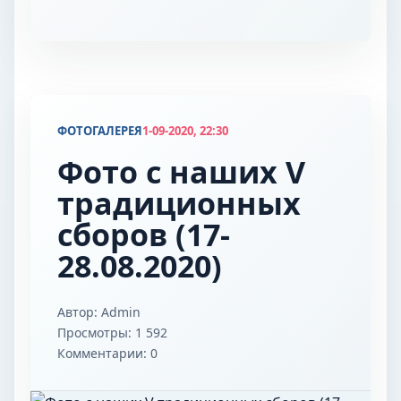
+375447164671
ФОТОГАЛЕРЕЯ
1-09-2020, 22:30
ЗАПИСАТЬСЯ
Фото с наших V
НАПИСАТЬ В VIBER
традиционных
сборов (17-
28.08.2020)
Автор:
Admin
Просмотры: 1 592
Комментарии: 0